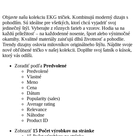
Objavte našu kolekciu EKG tričiek. Kombinujú moderný dizajn s
pohodlím. Sú ideálne pre všetkých, ktorí chcú vyjadriť svoj
jedinečný štýl. Vyberajte z rôznych farieb a vzorov. Hodia sa na
každú príležitosť – na každodenné nosenie, šport alebo výnimočné
okamihy. Kvalitné materiály zaisťujú dlhú životnosť a pohodlie.
Trendy dizajny oslovia milovníkov originálneho štýlu. Nájdite svoje
nové obľúbené tričko v našej kolekcii. Doplňte svoj šatník o kúsok,
ktorý vás odlíši.
Zoradiť podľa
Predvolené
Predvolené
Vlastné
Meno
Cena
Dátum
Popularity (sales)
Average rating
Relevance
Náhodne
Product ID
Zobraziť
15 Počet výrobkov na stránke