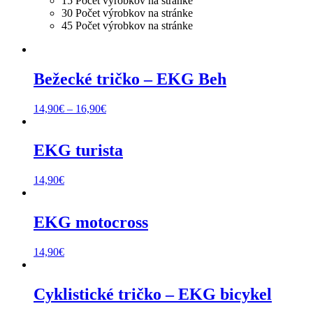
15 Počet výrobkov na stránke
30 Počet výrobkov na stránke
45 Počet výrobkov na stránke
Bežecké tričko – EKG Beh
Price
14,90
€
–
16,90
€
range:
14,90€
through
EKG turista
16,90€
14,90
€
EKG motocross
14,90
€
Cyklistické tričko – EKG bicykel