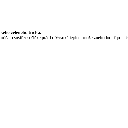
keho zeleného trička.
porúčam sušiť v sušičke prádla. Vysoká teplota môže znehodnotiť potlač