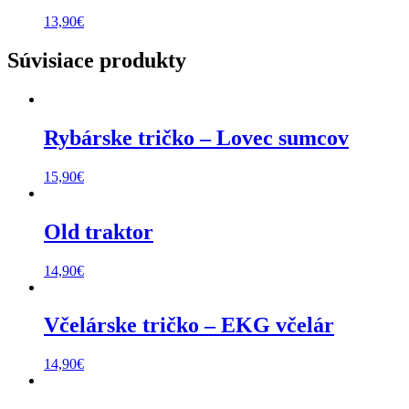
13,90
€
Súvisiace produkty
Rybárske tričko – Lovec sumcov
15,90
€
Old traktor
14,90
€
Včelárske tričko – EKG včelár
14,90
€