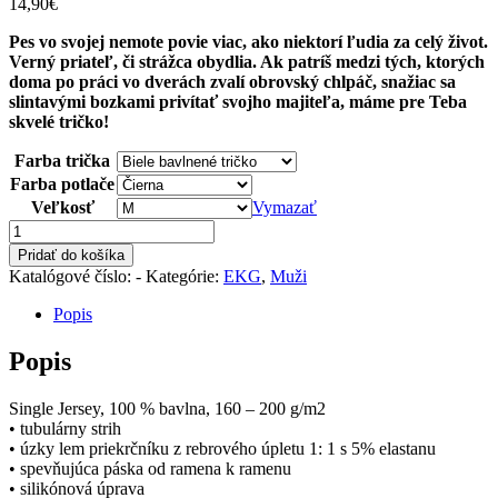
14,90
€
Pes vo svojej nemote povie viac, ako niektorí ľudia za celý život.
Verný priateľ, či strážca obydlia. Ak patríš medzi tých, ktorých
doma po práci vo dverách zvalí obrovský chlpáč, snažiac sa
slintavými bozkami privítať svojho majiteľa, máme pre Teba
skvelé tričko!
Farba trička
Farba potlače
Veľkosť
Vymazať
množstvo
EKG
Pridať do košíka
psík
Katalógové číslo:
-
Kategórie:
EKG
,
Muži
Popis
Popis
Single Jersey, 100 % bavlna, 160 – 200 g/m2
• tubulárny strih
• úzky lem priekrčníku z rebrového úpletu 1: 1 s 5% elastanu
• spevňujúca páska od ramena k ramenu
• silikónová úprava