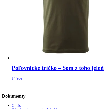
Poľovnícke tričko – Som z toho jeleň
14,90
€
Dokumenty
O nás