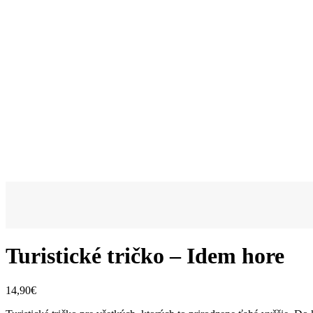
Turistické tričko – Idem hore
14,90
€