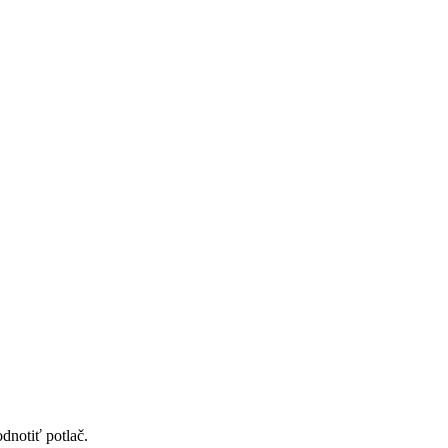
dnotiť potlač.